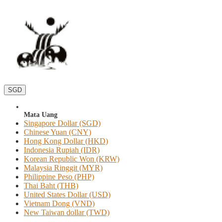
SGD
Mata Uang
Singapore Dollar (SGD)
Chinese Yuan (CNY)
Hong Kong Dollar (HKD)
Indonesia Rupiah (IDR)
Korean Republic Won (KRW)
Malaysia Ringgit (MYR)
Philippine Peso (PHP)
Thai Baht (THB)
United States Dollar (USD)
Vietnam Dong (VND)
New Taiwan dollar (TWD)