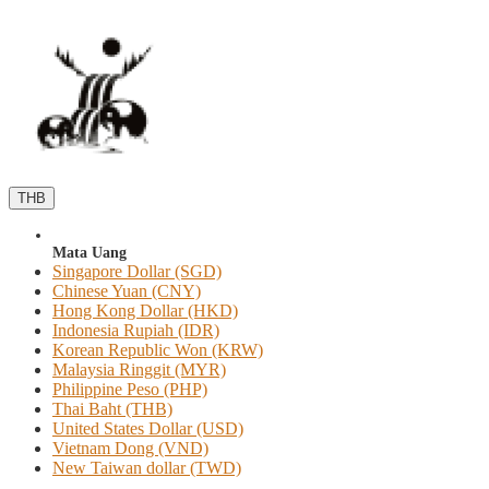
THB
Mata Uang
Singapore Dollar (SGD)
Chinese Yuan (CNY)
Hong Kong Dollar (HKD)
Indonesia Rupiah (IDR)
Korean Republic Won (KRW)
Malaysia Ringgit (MYR)
Philippine Peso (PHP)
Thai Baht (THB)
United States Dollar (USD)
Vietnam Dong (VND)
New Taiwan dollar (TWD)