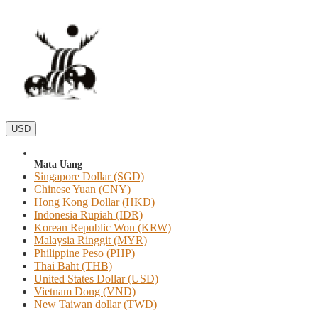
USD
Mata Uang
Singapore Dollar (SGD)
Chinese Yuan (CNY)
Hong Kong Dollar (HKD)
Indonesia Rupiah (IDR)
Korean Republic Won (KRW)
Malaysia Ringgit (MYR)
Philippine Peso (PHP)
Thai Baht (THB)
United States Dollar (USD)
Vietnam Dong (VND)
New Taiwan dollar (TWD)