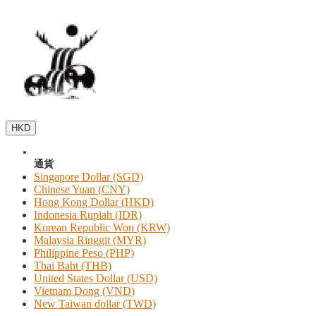
HKD
通貨
Singapore Dollar (SGD)
Chinese Yuan (CNY)
Hong Kong Dollar (HKD)
Indonesia Rupiah (IDR)
Korean Republic Won (KRW)
Malaysia Ringgit (MYR)
Philippine Peso (PHP)
Thai Baht (THB)
United States Dollar (USD)
Vietnam Dong (VND)
New Taiwan dollar (TWD)