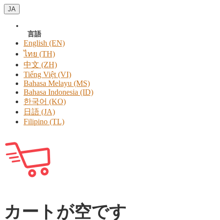
JA
言語
English (EN)
ไทย (TH)
中文 (ZH)
Tiếng Việt (VI)
Bahasa Melayu (MS)
Bahasa Indonesia (ID)
한국어 (KO)
日語 (JA)
Filipino (TL)
カートが空です