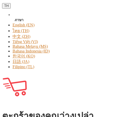
TH
ภาษา
English (EN)
ไทย (TH)
中文 (ZH)
Tiếng Việt (VI)
Bahasa Melayu (MS)
Bahasa Indonesia (ID)
한국어 (KO)
日語 (JA)
Filipino (TL)
ตะกร้าของคุณว่างเปล่า