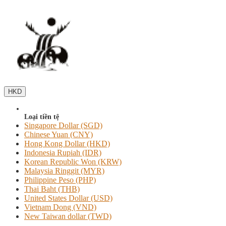
HKD
Loại tiền tệ
Singapore Dollar (SGD)
Chinese Yuan (CNY)
Hong Kong Dollar (HKD)
Indonesia Rupiah (IDR)
Korean Republic Won (KRW)
Malaysia Ringgit (MYR)
Philippine Peso (PHP)
Thai Baht (THB)
United States Dollar (USD)
Vietnam Dong (VND)
New Taiwan dollar (TWD)