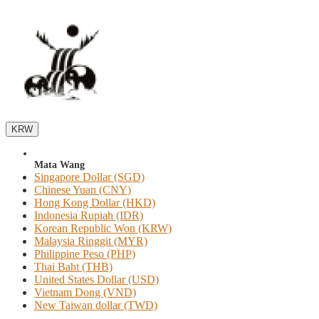
KRW
Mata Wang
Singapore Dollar (SGD)
Chinese Yuan (CNY)
Hong Kong Dollar (HKD)
Indonesia Rupiah (IDR)
Korean Republic Won (KRW)
Malaysia Ringgit (MYR)
Philippine Peso (PHP)
Thai Baht (THB)
United States Dollar (USD)
Vietnam Dong (VND)
New Taiwan dollar (TWD)