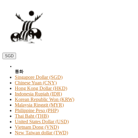
SGD
통화
Singapore Dollar (SGD)
Chinese Yuan (CNY)
Hong Kong Dollar (HKD)
Indonesia Rupiah (IDR)
Korean Republic Won (KRW)
Malaysia Ringgit (MYR)
Philippine Peso (PHP)
Thai Baht (THB)
United States Dollar (USD)
Vietnam Dong (VND)
New Taiwan dollar (TWD)