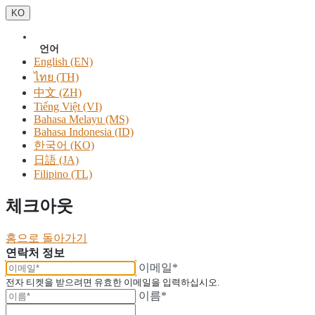
KO
언어
English (EN)
ไทย (TH)
中文 (ZH)
Tiếng Việt (VI)
Bahasa Melayu (MS)
Bahasa Indonesia (ID)
한국어 (KO)
日語 (JA)
Filipino (TL)
체크아웃
홈으로 돌아가기
연락처 정보
이메일*
전자 티켓을 받으려면 유효한 이메일을 입력하십시오.
이름*