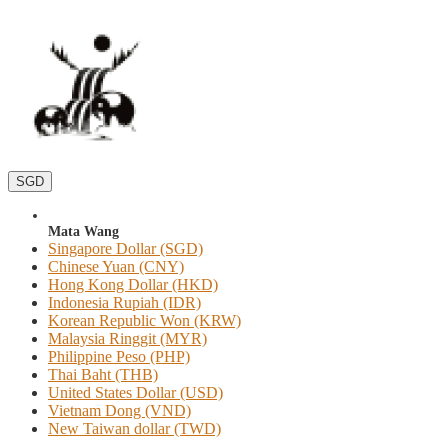
SGD
Mata Wang
Singapore Dollar (SGD)
Chinese Yuan (CNY)
Hong Kong Dollar (HKD)
Indonesia Rupiah (IDR)
Korean Republic Won (KRW)
Malaysia Ringgit (MYR)
Philippine Peso (PHP)
Thai Baht (THB)
United States Dollar (USD)
Vietnam Dong (VND)
New Taiwan dollar (TWD)