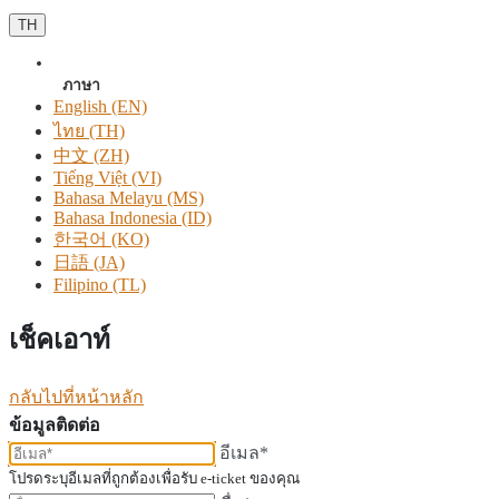
TH
ภาษา
English (EN)
ไทย (TH)
中文 (ZH)
Tiếng Việt (VI)
Bahasa Melayu (MS)
Bahasa Indonesia (ID)
한국어 (KO)
日語 (JA)
Filipino (TL)
เช็คเอาท์
กลับไปที่หน้าหลัก
ข้อมูลติดต่อ
อีเมล*
โปรดระบุอีเมลที่ถูกต้องเพื่อรับ e-ticket ของคุณ