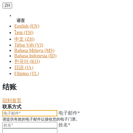
ZH
语言
English (EN)
ไทย (TH)
中文 (ZH)
Tiếng Việt (VI)
Bahasa Melayu (MS)
Bahasa Indonesia (ID)
한국어 (KO)
日語 (JA)
Filipino (TL)
结账
回到首页
联系方式
电子邮件*
请提供有效的电子邮件以接收您的电子门票。
姓名*