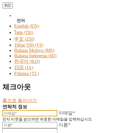
KO
언어
English (EN)
ไทย (TH)
中文 (ZH)
Tiếng Việt (VI)
Bahasa Melayu (MS)
Bahasa Indonesia (ID)
한국어 (KO)
日語 (JA)
Filipino (TL)
체크아웃
홈으로 돌아가기
연락처 정보
이메일*
전자 티켓을 받으려면 유효한 이메일을 입력하십시오.
이름*