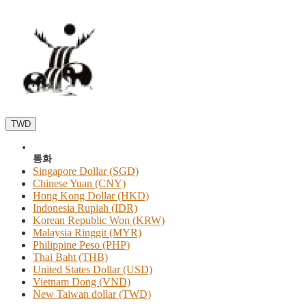
TWD
통화
Singapore Dollar (SGD)
Chinese Yuan (CNY)
Hong Kong Dollar (HKD)
Indonesia Rupiah (IDR)
Korean Republic Won (KRW)
Malaysia Ringgit (MYR)
Philippine Peso (PHP)
Thai Baht (THB)
United States Dollar (USD)
Vietnam Dong (VND)
New Taiwan dollar (TWD)