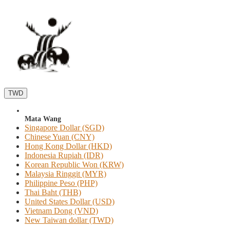
TWD
Mata Wang
Singapore Dollar (SGD)
Chinese Yuan (CNY)
Hong Kong Dollar (HKD)
Indonesia Rupiah (IDR)
Korean Republic Won (KRW)
Malaysia Ringgit (MYR)
Philippine Peso (PHP)
Thai Baht (THB)
United States Dollar (USD)
Vietnam Dong (VND)
New Taiwan dollar (TWD)