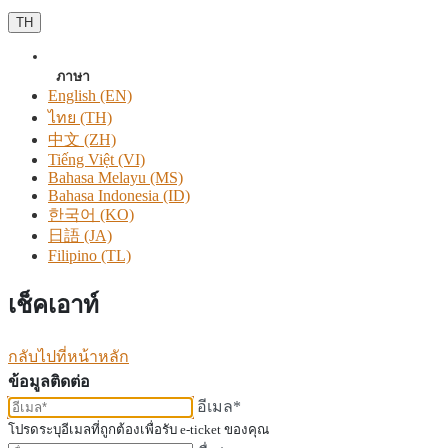
TH
ภาษา
English (EN)
ไทย (TH)
中文 (ZH)
Tiếng Việt (VI)
Bahasa Melayu (MS)
Bahasa Indonesia (ID)
한국어 (KO)
日語 (JA)
Filipino (TL)
เช็คเอาท์
กลับไปที่หน้าหลัก
ข้อมูลติดต่อ
อีเมล*
โปรดระบุอีเมลที่ถูกต้องเพื่อรับ e-ticket ของคุณ