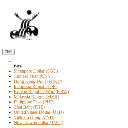
CNY
Pera
Singapore Dollar (SGD)
Chinese Yuan (CNY)
Hong Kong Dollar (HKD)
Indonesia Rupiah (IDR)
Korean Republic Won (KRW)
Malaysia Ringgit (MYR)
Philippine Peso (PHP)
Thai Baht (THB)
United States Dollar (USD)
Vietnam Dong (VND)
New Taiwan dollar (TWD)