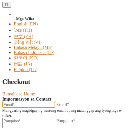
TL
Mga Wika
English (EN)
ไทย (TH)
中文 (ZH)
Tiếng Việt (VI)
Bahasa Melayu (MS)
Bahasa Indonesia (ID)
한국어 (KO)
日語 (JA)
Filipino (TL)
Checkout
Bumalik sa Home
Impormasyon sa Contact
Email*
Mangyaring magbigay ng wastong email upang matanggap ang iyong mga e-
ticket.
Pangalan*