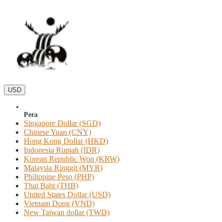
USD
Pera
Singapore Dollar (SGD)
Chinese Yuan (CNY)
Hong Kong Dollar (HKD)
Indonesia Rupiah (IDR)
Korean Republic Won (KRW)
Malaysia Ringgit (MYR)
Philippine Peso (PHP)
Thai Baht (THB)
United States Dollar (USD)
Vietnam Dong (VND)
New Taiwan dollar (TWD)