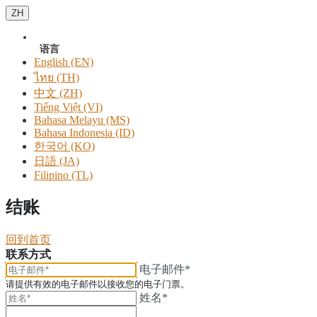
ZH
语言
English (EN)
ไทย (TH)
中文 (ZH)
Tiếng Việt (VI)
Bahasa Melayu (MS)
Bahasa Indonesia (ID)
한국어 (KO)
日語 (JA)
Filipino (TL)
结账
回到首页
联系方式
电子邮件*
请提供有效的电子邮件以接收您的电子门票。
姓名*